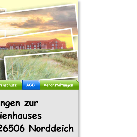
ungen zur 
ienhauses 
26506 Norddeich