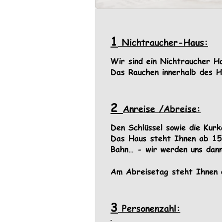
1
 Nichtraucher-Haus:
Wir sind ein Nichtraucher H
Das Rauchen innerhalb des H
2 
Anreise /Abreise:
Den Schlüssel sowie die Kur
Das Haus steht Ihnen ab 15 
Bahn… - wir werden uns dan
Am Abreisetag steht Ihnen 
3
 Personenzahl: