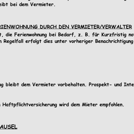
leibt bei dem Vermieter.
ERIENWOHNUNG DURCH DEN VERMIETER/VERWALTER
t, die Ferienwohnung bei Bedarf, z. B. für Kurzfristig n
Regelfall erfolgt dies unter vorheriger Benachrichtigun
g bleibt dem Vermieter vorbehalten. Prospekt- und Inte
n Haftpflichtversicherung wird dem Mieter empfohlen. 
LAUSEL