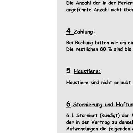
Die Anzahl der in der Ferie
angeführte Anzahl nicht übe
4 
Zahlung:
Bei Buchung bitten wir um e
Die restlichen 80 % sind bis
5 
Haustiere:
Haustiere sind nicht erlaubt.
6
 Stornierung und Haftu
6.1 Storniert (kündigt) der
der in den Vertrag zu densel
Aufwendungen die folgenden a