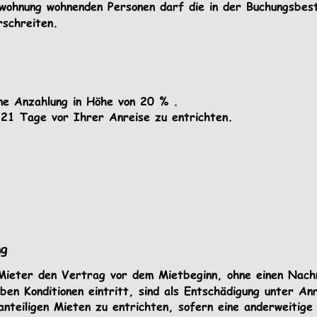
nwohnung wohnenden Personen darf die in der Buchungsbes
rschreiten.
ine Anzahlung in Höhe von 20 % . 
 21 Tage vor Ihrer Anreise zu entrichten. 
ng
 Mieter den Vertrag vor dem Mietbeginn, ohne einen Nach
ben Konditionen eintritt, sind als Entschädigung unter A
nteiligen Mieten zu entrichten, sofern eine anderweitige