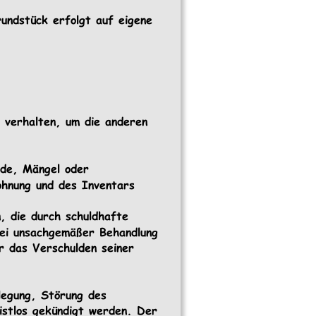
undstück erfolgt auf eigene 
u verhalten, um die anderen 
nde, Mängel oder 
hnung und des Inventars 
, die durch schuldhafte 
bei unsachgemäßer Behandlung 
r das Verschulden seiner 
 
legung, Störung des 
istlos gekündigt werden. Der 