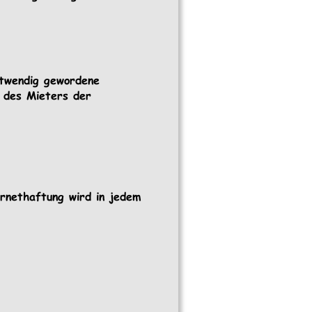
otwendig gewordene 
g des Mieters der 
rnethaftung wird in jedem 