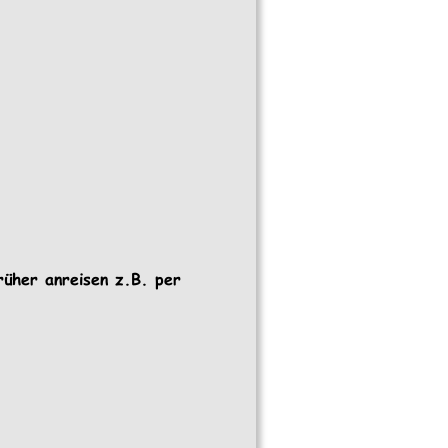
rüher anreisen z.B. per 