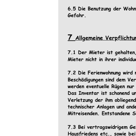
6.5 Die Benutzung der Wohnu
Gefahr.
7 
Allgemeine Verpflicht
7.1 Der Mieter ist gehalten,
Mieter nicht in ihrer individ
7.2 Die Ferienwohnung wird 
Beschädigungen sind dem Ver
werden eventuelle Rügen nur
Das Inventar ist schonend u
Verletzung der ihm obliegen
technischer Anlagen und and
Mitreisenden. Entstandene S
7.3 Bei vertragswidrigem Ge
Hausfriedens etc., sowie bei