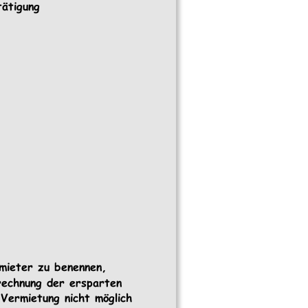
tätigung 
mieter zu benennen, 
nrechnung der ersparten 
 Vermietung nicht möglich 