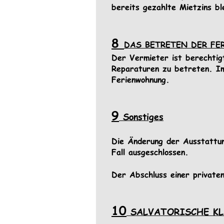
bereits gezahlte Mietzins b
8 
DAS BETRETEN DER F
Der Vermieter ist berechtig
Reparaturen zu betreten. Im 
Ferienwohnung.
9
 Sonstiges
Die Änderung der Ausstattun
Fall ausgeschlossen. 
Der Abschluss einer private
10
 SALVATORISCHE K