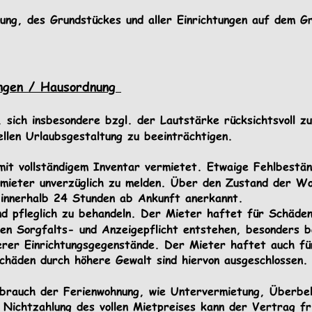
ng, des Grundstückes und aller Einrichtungen auf dem Gr
ungen / Hausordnung 
 sich insbesondere bzgl. der Lautstärke rücksichtsvoll z
uellen Urlaubsgestaltung zu beeinträchtigen. 
mit vollständigem Inventar vermietet. Etwaige Fehlbestä
mieter unverzüglich zu melden. Über den Zustand der Wo
 innerhalb 24 Stunden ab Ankunft anerkannt. 
nd pfleglich zu behandeln. Der Mieter haftet für Schäden
den Sorgfalts- und Anzeigepflicht entstehen, besonders 
erer Einrichtungsgegenstände. Der Mieter haftet auch fü
chäden durch höhere Gewalt sind hiervon ausgeschlossen.
brauch der Ferienwohnung, wie Untervermietung, Überbe
 Nichtzahlung des vollen Mietpreises kann der Vertrag fr