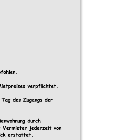
fohlen. 
ietpreises verpflichtet. 
r Tag des Zugangs der 
ienwohnung durch 
 Vermieter jederzeit von 
ck erstattet.