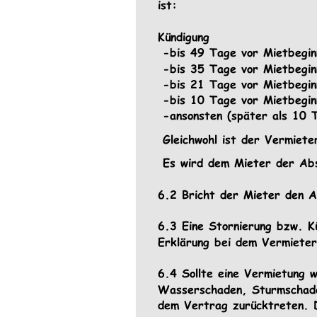
ist:
Kündigung 
 -bis 49 Tage vor Mietbegin
 -bis 35 Tage vor Mietbegin
 -bis 21 Tage vor Mietbegin
 -bis 10 Tage vor Mietbegin
 -ansonsten (später als 10 
 Gleichwohl ist der Vermiet
 Es wird dem Mieter der Absc
6.2 Bricht der Mieter den Au
6.3 Eine Stornierung bzw. Kü
Erklärung bei dem Vermieter
6.4 Sollte eine Vermietung 
Wasserschaden, Sturmschaden
dem Vertrag zurücktreten. 