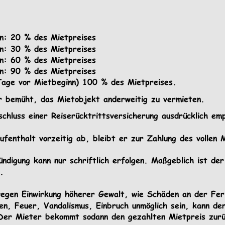
n: 20 % des Mietpreises 
n: 30 % des Mietpreises 
n: 60 % des Mietpreises 
n: 90 % des Mietpreises 
Tage vor Mietbeginn) 100 % des Mietpreises. 
er bemüht, das Mietobjekt anderweitig zu vermieten. 
hluss einer Reiserücktrittsversicherung ausdrücklich emp
fenthalt vorzeitig ab, bleibt er zur Zahlung des vollen M
ndigung kann nur schriftlich erfolgen. Maßgeblich ist de
.   
wegen Einwirkung höherer Gewalt, wie Schäden an der Fer
, Feuer, Vandalismus, Einbruch unmöglich sein, kann der
Der Mieter bekommt sodann den gezahlten Mietpreis zurü