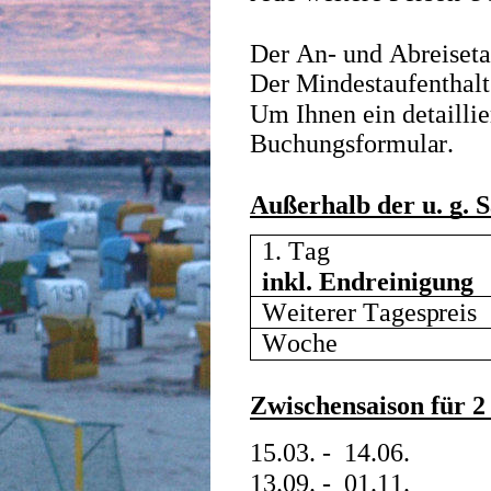
Der An- und Abreisetag
Der Mindestaufenthalt
Um Ihnen ein detaillie
Buchungsformular.   
Außerhalb der u. g. S
1. Tag  
inkl. Endreinigung 
Weiterer Tagespreis  
Woche 
Zwischensaison für 2
15.03. -  14.06.
13.09. -  01.11.