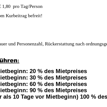
 1,80  pro Tag/Person  
om Kurbeitrag befreit! 
auer und Personenzahl, Rückerstattung nach ordnungsg
ühren:
Mietbeginn: 20 % des Mietpreises 
Mietbeginn: 30 % des Mietpreises 
Mietbeginn: 60 % des Mietpreises 
Mietbeginn: 90 % des Mietpreises 
r als 10 Tage vor Mietbeginn) 100 % de