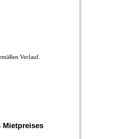
emäßen Verlauf. 
s Mietpreises