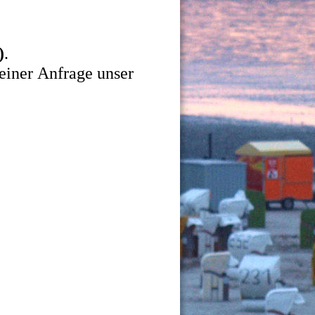
)
. 
 einer Anfrage unser 