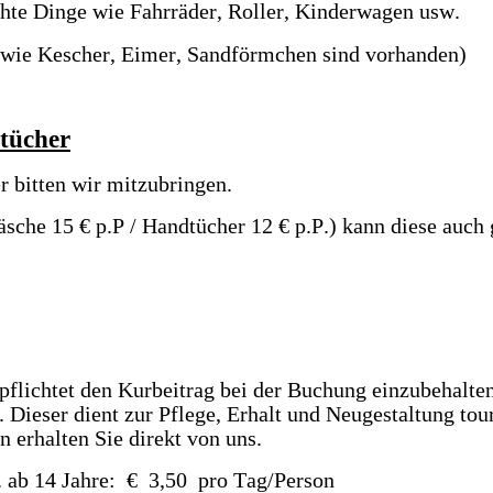
chte Dinge wie Fahrräder, Roller, Kinderwagen usw. 
en wie Kescher, Eimer, Sandförmchen sind vorhanden)
tücher
 bitten wir mitzubringen. 
che 15 € p.P / Handtücher 12 € p.P.) kann diese auch 
pflichtet den Kurbeitrag bei der Buchung einzubehalten
Dieser dient zur Pflege, Erhalt und Neugestaltung tour
 erhalten Sie direkt von uns.
 ab 14 Jahre:  €  3,50  pro Tag/Person