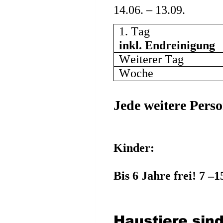
14.06. – 13.09.
1. Tag 
inkl. Endreinigung 
Weiterer Tag 
Woche 
Jede weitere Person
Kinder:
Bis 6 Jahre frei! 7 –1
Haustiere sind