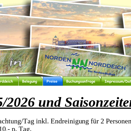
5/2026 und Saisonzeite
achtung/Tag inkl. Endreinigung für 2 Personen
0,- p. Tag.  