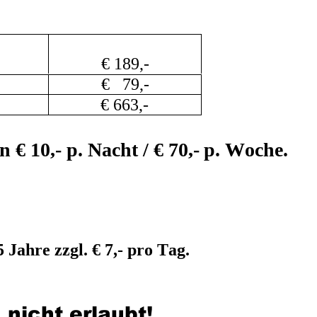
€ 189,- 
€   79,- 
€ 663,- 
 € 10,- p. Nacht / € 70,- p. Woche. 
5 Jahre zzgl. € 7,- pro Tag. 
 nicht erlaubt!