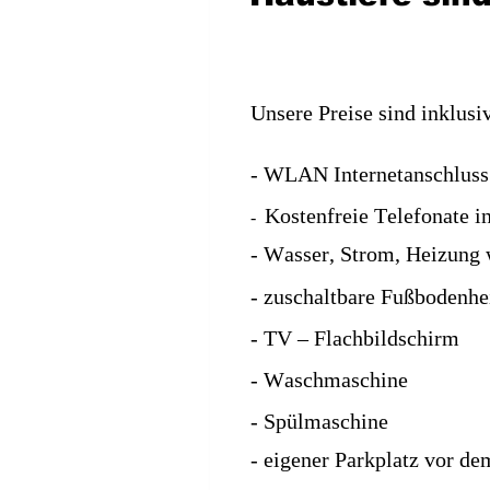
Unsere Preise sind inklu
- WLAN Internetanschluss
Kostenfreie Telefonate i
-  
- Wasser, Strom, Heizung 
- zuschaltbare Fußbodenh
- TV – Flachbildschirm
- Waschmaschine 
- Spülmaschine
- eigener Parkplatz vor d