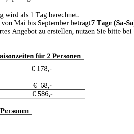
 wird als 1 Tag berechnet.   
 von Mai bis September beträgt 
7 Tage (Sa-Sa
rtes Angebot zu erstellen, nutzen Sie bitte bei
aisonzeiten für 2 Personen 
  € 178,- 
   €  68,- 
€ 586,- 
 Personen 