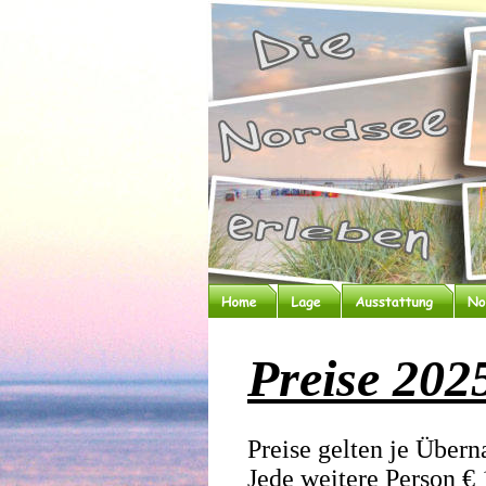
Preise 202
Preise gelten je Übern
Jede weitere Person € 1