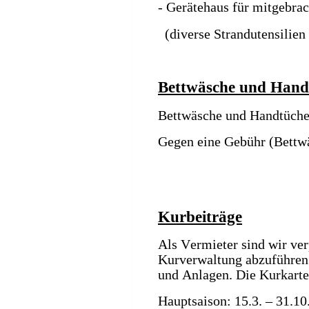
- Gerätehaus für mitgebra
  (diverse Strandutensili
Bettwäsche und Hand
Bettwäsche und Handtücher
Gegen eine Gebühr (Bettwäs
Kurbeiträge
Als Vermieter sind wir ver
Kurverwaltung abzuführen. 
und Anlagen. Die Kurkarten
Hauptsaison: 15.3. – 31.10.